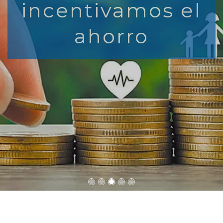
incentivamos el
préstamos
ahorro