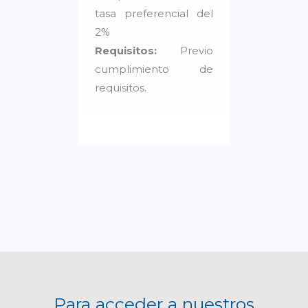
tasa preferencial del
2%
Requisitos:
Previo
cumplimiento de
requisitos.
Para acceder a nuestros