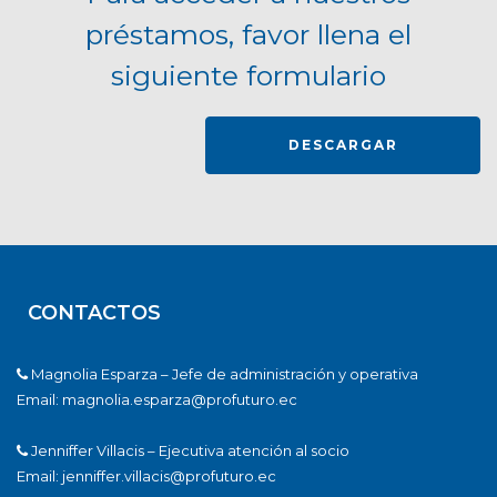
préstamos, favor llena el
siguiente formulario
DESCARGAR
CONTACTOS
Magnolia Esparza – Jefe de administración y operativa
Email: magnolia.esparza@profuturo.ec
Jenniffer Villacis – Ejecutiva atención al socio
Email: jenniffer.villacis@profuturo.ec