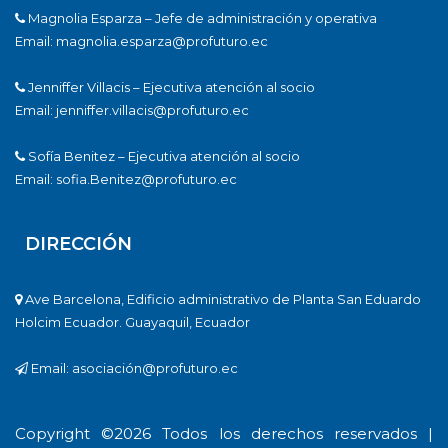
Magnolia Esparza – Jefe de administración y operativa
Email: magnolia.esparza@profuturo.ec
Jenniffer Villacis – Ejecutiva atención al socio
Email: jenniffer.villacis@profuturo.ec
Sofía Benitez – Ejecutiva atención al socio
Email: sofia.Benitez@profuturo.ec
DIRECCIÓN
Ave Barcelona, Edificio administrativo de Planta San Eduardo
Holcim Ecuador. Guayaquil, Ecuador
Email: asociación@profuturo.ec
Copyright ©
2026 Todos los derechos reservados |