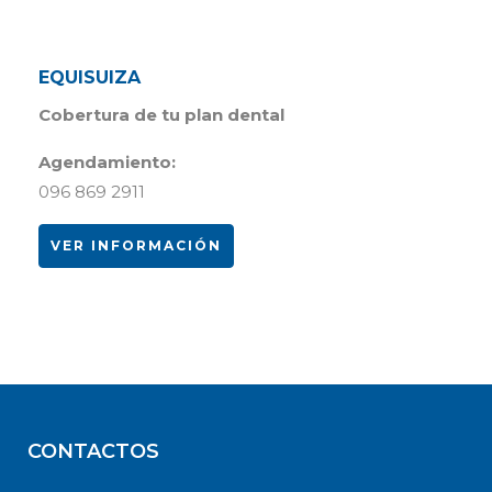
EQUISUIZA
Cobertura de tu plan dental
Agendamiento:
096 869 2911
VER INFORMACIÓN
CONTACTOS