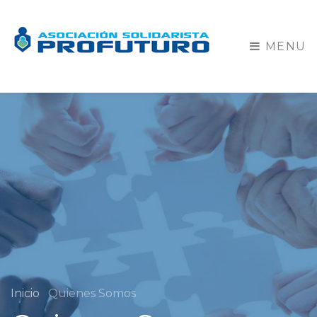
MENU
Inicio
Quienes Somos