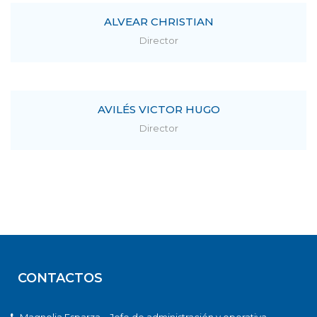
ALVEAR CHRISTIAN
Director
AVILÉS VICTOR HUGO
Director
CONTACTOS
Magnolia Esparza – Jefe de administración y operativa