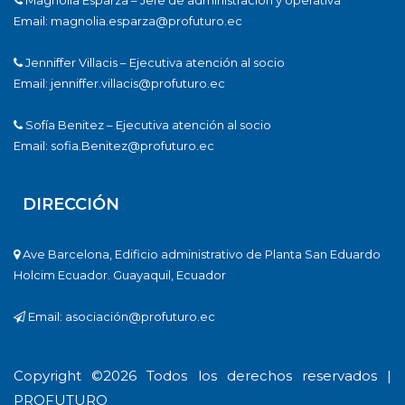
Email: magnolia.esparza@profuturo.ec
Jenniffer Villacis – Ejecutiva atención al socio
Email: jenniffer.villacis@profuturo.ec
Sofía Benitez – Ejecutiva atención al socio
Email: sofia.Benitez@profuturo.ec
DIRECCIÓN
Ave Barcelona, Edificio administrativo de Planta San Eduardo
Holcim Ecuador. Guayaquil, Ecuador
Email: asociación@profuturo.ec
Copyright ©
2026 Todos los derechos reservados |
PROFUTURO